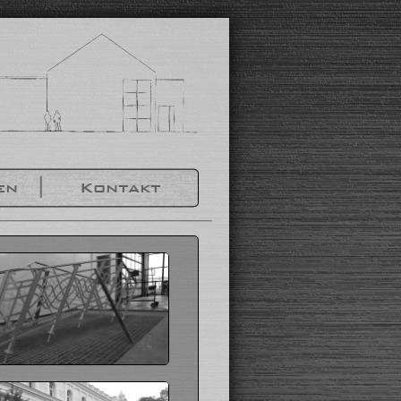
en
Kontakt