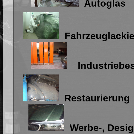
Autoglas
Fahrze
Industriebes
Rest
Werbe-, Design