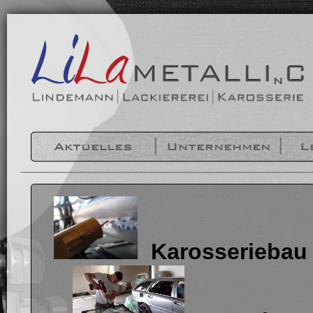
Aktuelles
Unternehmen
L
Karo