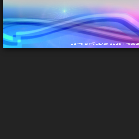
Copyright©Lilack 2026 [ produ