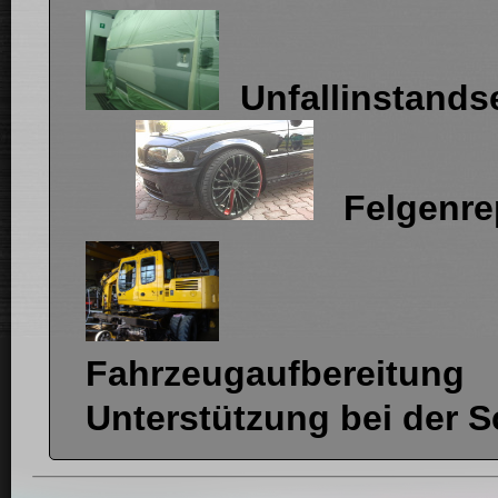
Unfalli
Felgenrep
Fahrzeug
Unterstützung bei der 