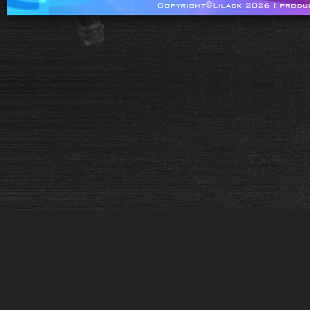
Copyright©Lilack 2026 [ produ